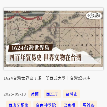
社會真濟人開始對歷史產生好奇，基金會認為這是一个
值得珍惜的時機。
1624台灣世界島；頭一間西式大學｜台灣記事簿
2025-09-18
荷蘭
西班牙
台灣史
西班牙銀幣
台南神學院
巴克禮
馬雅各