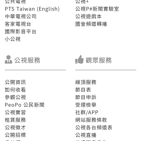
公共電視
公視+
PTS Taiwan (English)
公視P#新聞實驗室
中華電視公司
公視遊戲本
客家電視台
國會頻道轉播
國際影音平台
小公視
公視服務
觀眾服務
公開資訊
線頂服務
如何收看
節目表
參觀公視
節目申訴
PeoPo 公民新聞
受理檢舉
公視實習
社群/APP
租賃服務
網站服務條款
公視徵才
公視各台頻道表
公開招標
公視直播