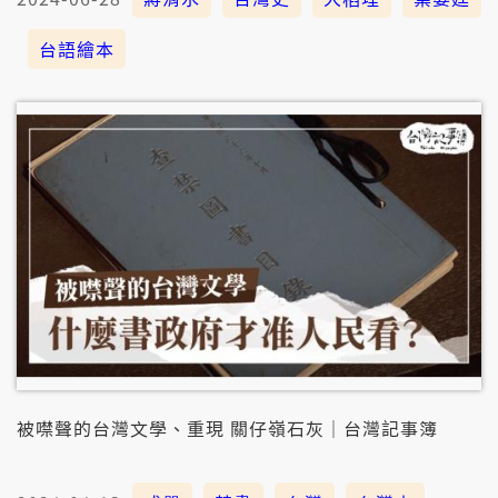
台語繪本
被噤聲的台灣文學、重現 關仔嶺石灰｜台灣記事簿