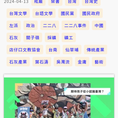
2024-04-13
戒嚴
禁書
台灣
台灣史
台灣文學
台語文學
國民黨
國民政府
左派
政治
二二八
二二八事件
中國
石灰
關子嶺
採礦
礦工
店仔口文教協會
台南
仙草埔
傳統產業
石灰產業
葉石濤
吳濁流
金庸
藝術