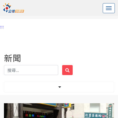
:::
中央內容區塊
頭頁
新聞
標籤 台灣史
:::
新聞