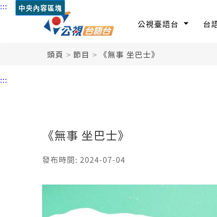
:::
中央內容區塊
公視臺語台
台
頭頁
節目
《無事 坐巴士》
:::
《無事 坐巴士》
發布時間: 2024-07-04