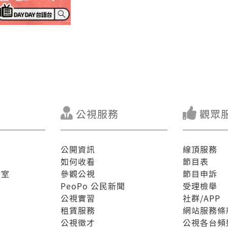
公視服務
觀眾
公開資訊
線頂服務
如何收看
節目表
驗室
參觀公視
節目申訴
PeoPo 公民新聞
受理檢舉
公視實習
社群/APP
租賃服務
網站服務條
公視徵才
公視各台頻