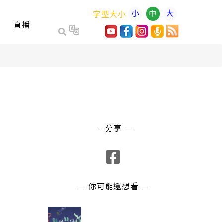
小
中
大
字型大小
直播
— 分享 —
— 你可能還想看 —