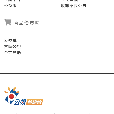
公益網
收訊不良公告
商品佮贊助
公視購
贊助公視
企業贊助