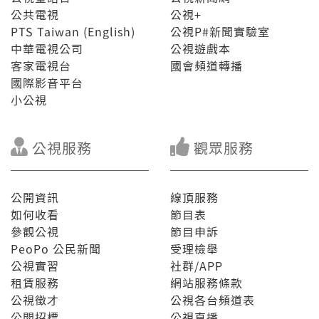
公共電視
公視+
PTS Taiwan (English)
公視P#新聞實驗室
中華電視公司
公視遊戲本
客家電視台
國會頻道轉播
國際影音平台
小公視
公視服務
觀眾服務
公開資訊
線頂服務
如何收看
節目表
參觀公視
節目申訴
PeoPo 公民新聞
受理檢舉
公視實習
社群/APP
租賃服務
網站服務條款
公視徵才
公視各台頻道表
公開招標
公視直播