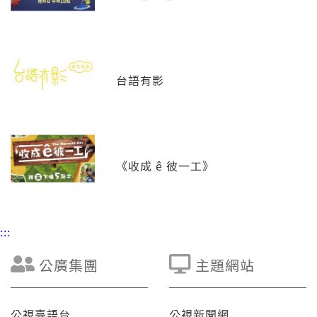
台語有影
《收成 ê 彼一工》
:::
公廣集團
主題網站
公視臺語台
公視新聞網