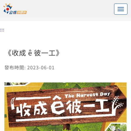
:::
中央內容區塊
頭頁
節目
《收成 ê 彼一工》
:::
《收成 ê 彼一工》
發布時間: 2023-06-01