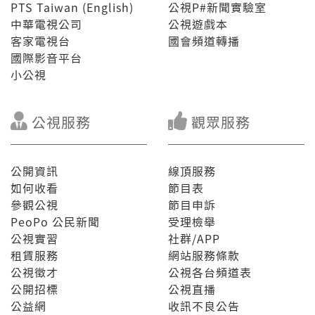
PTS Taiwan (English)
公視P#新聞實驗室
中華電視公司
公視遊戲本
客家電視台
國會頻道轉播
國際影音平台
小公視
公視服務
觀眾服務
公開資訊
線頂服務
如何收看
節目表
參觀公視
節目申訴
PeoPo 公民新聞
受理檢舉
公視實習
社群/APP
租賃服務
網站服務條款
公視徵才
公視各台頻道表
公開招標
公視直播
公益網
收訊不良公告