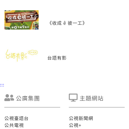
《收成 ê 彼一工》
台語有影
:::
公廣集團
主題網站
公視臺語台
公視新聞網
公共電視
公視+