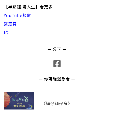
【半點鐘.講人生】看更多
YouTube頻道
迷眾頁
IG
— 分享 —
— 你可能還想看 —
《穎仔穎仔育》