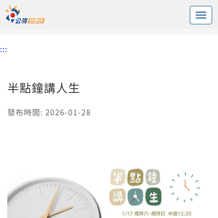
:::
中央內容區塊
頭頁
節目
半點鐘講人生
:::
半點鐘講人生
發布時間: 2026-01-28