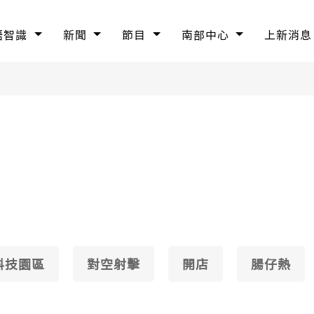
語智識
新聞
節目
南部中心
上新消息
科技園區
對空射擊
開店
腸仔熱