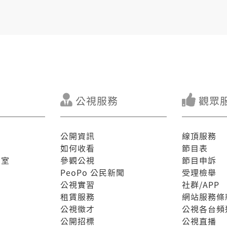
公視服務
觀眾
公開資訊
線頂服務
如何收看
節目表
驗室
參觀公視
節目申訴
PeoPo 公民新聞
受理檢舉
公視實習
社群/APP
租賃服務
網站服務條
公視徵才
公視各台頻
公開招標
公視直播