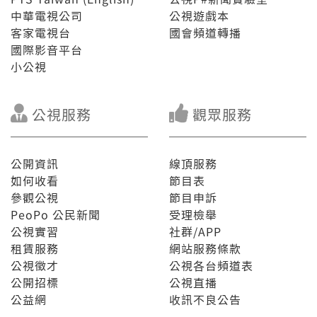
中華電視公司
公視遊戲本
客家電視台
國會頻道轉播
國際影音平台
小公視
公視服務
觀眾服務
公開資訊
線頂服務
如何收看
節目表
參觀公視
節目申訴
PeoPo 公民新聞
受理檢舉
公視實習
社群/APP
租賃服務
網站服務條款
公視徵才
公視各台頻道表
公開招標
公視直播
公益網
收訊不良公告