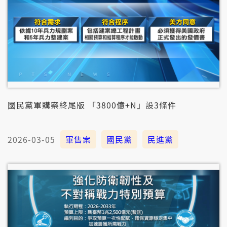
國民黨軍購案終尾版 「3800億+N」設3條件
2026-03-05
軍售案
國民黨
民進黨