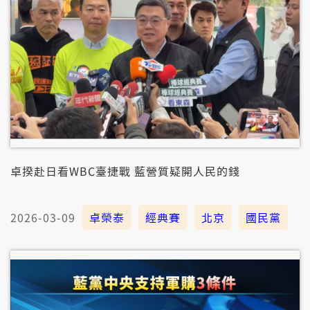
卓揆赴日看WBC臺捷戰 藍營質疑開人民的錢
2026-03-09
卓榮泰
經典賽
北京
國民黨