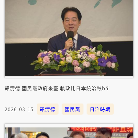
賴清德:國民黨政府來臺 執政比日本統治較bái
2026-03-15
賴清德
國民黨
日治時期