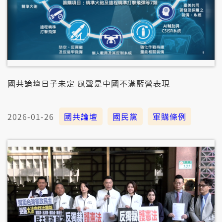
國共論壇日子未定 風聲是中國不滿藍營表現
2026-01-26
國共論壇
國民黨
軍購條例