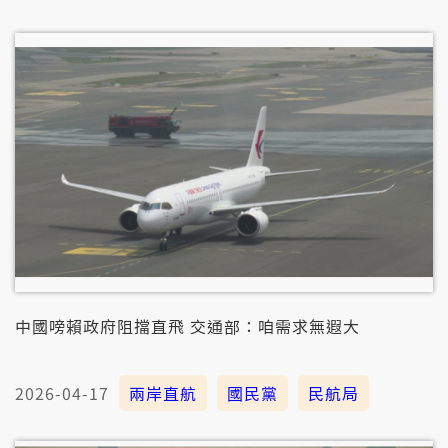
中國嗙賴政府阻擋直飛 交通部：咱需求無遐大
2026-04-17
兩岸直航
國民黨
民航局