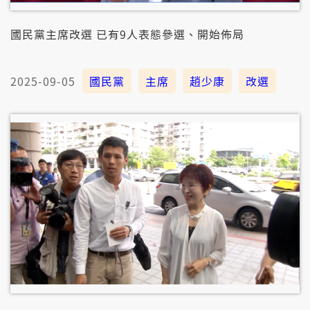
國民黨主席改選 已有9人表態參選、開始佈局
2025-09-05
國民黨
主席
趙少康
改選