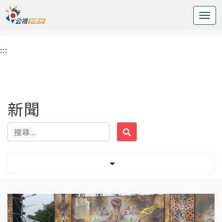
:::
中央內容區塊
頭頁
新聞
標籤 國民黨
:::
新聞