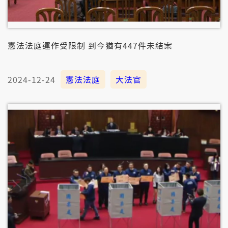
憲法法庭運作受限制 到今猶有447件未結案
2024-12-24
憲法法庭
大法官