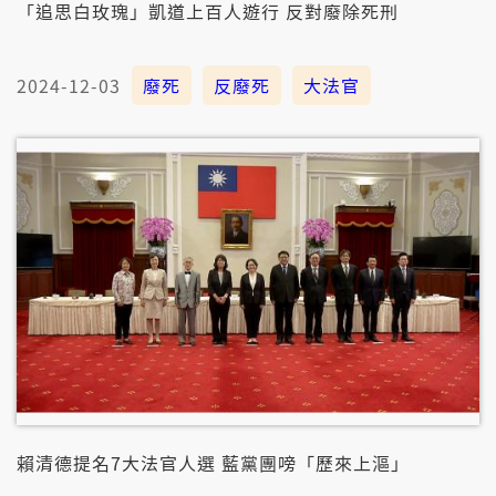
「追思白玫瑰」凱道上百人遊行 反對廢除死刑
2024-12-03
廢死
反廢死
大法官
賴清德提名7大法官人選 藍黨團嗙「歷來上漚」