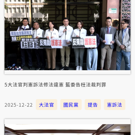
5大法官判憲訴法修法違憲 藍委告枉法裁判罪
2025-12-22
大法官
國民黨
提告
憲訴法