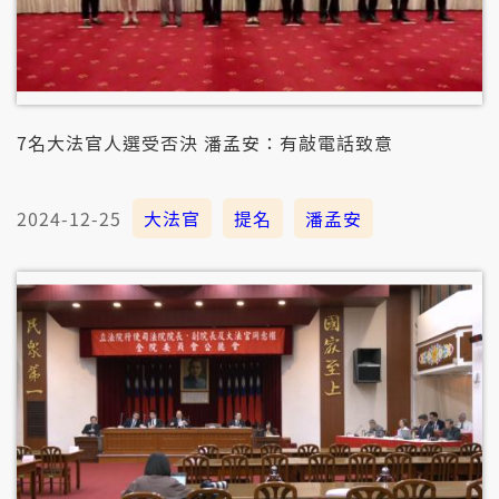
7名大法官人選受否決 潘孟安：有敲電話致意
2024-12-25
大法官
提名
潘孟安