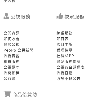
小公視
公視服務
觀眾服務
公開資訊
線頂服務
如何收看
節目表
參觀公視
節目申訴
PeoPo 公民新聞
受理檢舉
公視實習
社群/APP
租賃服務
網站服務條款
公視徵才
公視各台頻道表
公開招標
公視直播
公益網
收訊不良公告
商品佮贊助