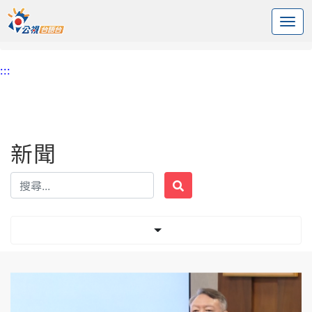
:::
中央內容區塊
頭頁
新聞
標籤 尹錫悅
:::
新聞