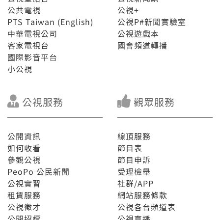
公共電視
公視+
PTS Taiwan (English)
公視P#新聞實驗室
中華電視公司
公視遊戲本
客家電視台
國會頻道轉播
國際影音平台
小公視
公視服務
觀眾服務
公開資訊
線頂服務
如何收看
節目表
參觀公視
節目申訴
PeoPo 公民新聞
受理檢舉
公視實習
社群/APP
租賃服務
網站服務條款
公視徵才
公視各台頻道表
公開招標
公視直播