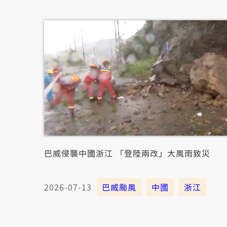
巴威侵襲中國浙江 「登陸兩改」大風雨致災
2026-07-13
巴威颱風
中國
浙江