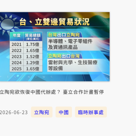
立陶宛欲恢復中國代辦處？ 臺立合作計畫暫停
2026-06-23
立陶宛
中國
臨時辦事處