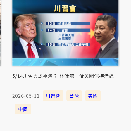
5/14川習會談臺灣？ 林佳龍：佮美國保持溝通
2026-05-11
川習會
台灣
美國
中國