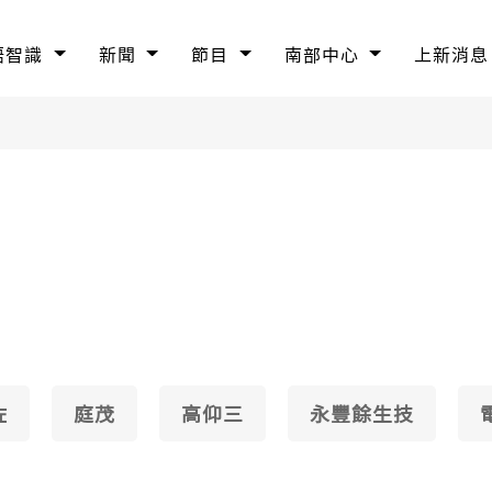
語智識
新聞
節目
南部中心
上新消息
佐
庭茂
高仰三
永豐餘生技