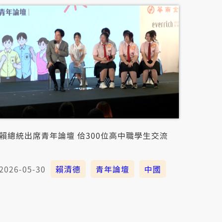
賴總統出席青年論壇 佮300位高中職學生交流
2026-05-30
賴清德
青年論壇
中國