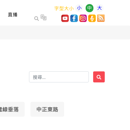
小
中
大
字型大小
直播
電線垂落
中正東路