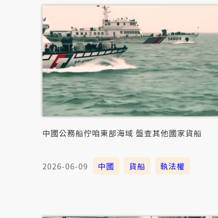
中國公務船佇咱東部海域 盤查其他國家貨船
2026-06-09
中國
貨船
執法權