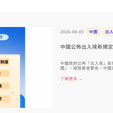
2026-08-05
中國
出
中國公佈出入境新規定
中國政府公佈「出入境」新
國」。咱陸委會警告，中國
去，愛注意家己的安全。
了解更多 →