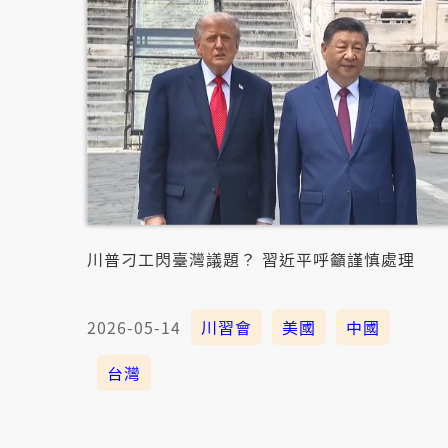
川普刁工閃臺灣議題？ 習近平呼籲謹慎處理
2026-05-14
川習會
美國
中國
台灣