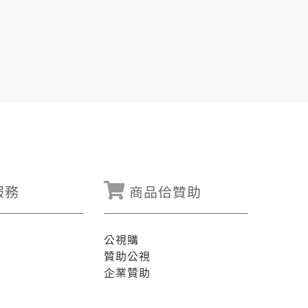
服務
商品佮贊助
公視購
贊助公視
企業贊助