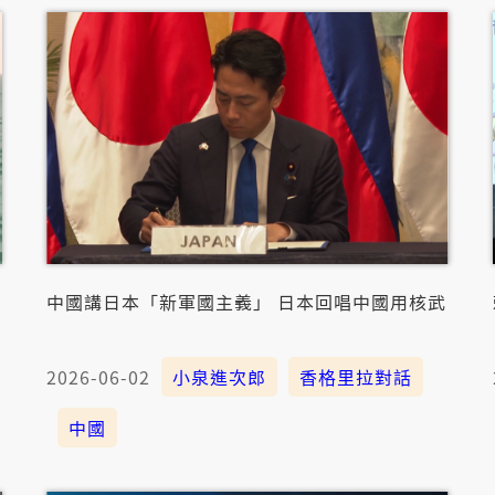
中國講日本「新軍國主義」 日本回唱中國用核武
2026-06-02
小泉進次郎
香格里拉對話
中國