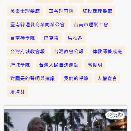
美樂士理髮廳
華谷理容院
紅玫瑰理髮廳
臺南縣理髮商業同業公會
台南市理髮工會
台南神學院
巴克禮
馬雅各
台灣府城教會報
台灣教會公報
傳教師養成班
府城學院
台灣人民自決運動
高俊明
對國是的聲明與建議
我們的呼籲
人權宣言
蕭清芬