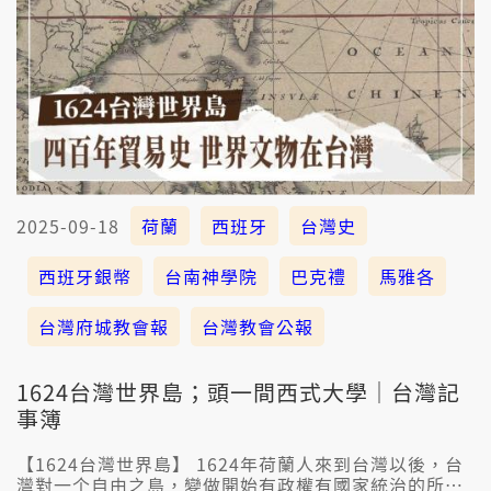
2025-09-18
荷蘭
西班牙
台灣史
西班牙銀幣
台南神學院
巴克禮
馬雅各
台灣府城教會報
台灣教會公報
1624台灣世界島；頭一間西式大學｜台灣記
事簿
【1624台灣世界島】 1624年荷蘭人來到台灣以後，台
灣對一个自由之島，變做開始有政權有國家統治的所