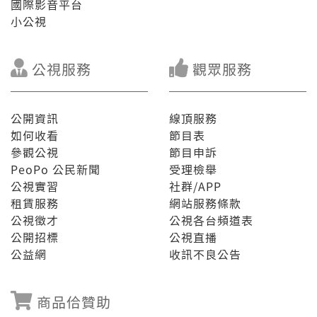
國際影音平台
小公視
公視服務
觀眾服務
公開資訊
線頂服務
如何收看
節目表
參觀公視
節目申訴
PeoPo 公民新聞
受理檢舉
公視實習
社群/APP
租賃服務
網站服務條款
公視徵才
公視各台頻道表
公開招標
公視直播
公益網
收訊不良公告
商品佮贊助