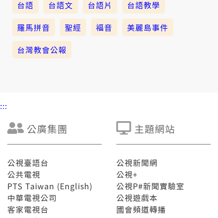
台語
台語文
台語片
台語教學
羅馬拼音
聖經
福音
美麗島事件
台灣教會公報
:::
公廣集團
主題網站
公視臺語台
公視新聞網
公共電視
公視+
PTS Taiwan (English)
公視P#新聞實驗室
中華電視公司
公視遊戲本
客家電視台
國會頻道轉播