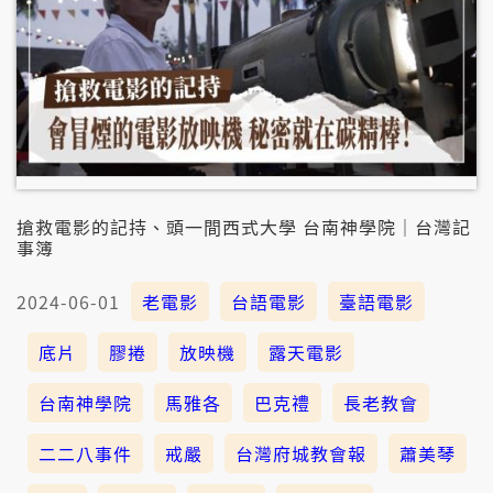
搶救電影的記持、頭一間西式大學 台南神學院｜台灣記
事簿
2024-06-01
老電影
台語電影
臺語電影
底片
膠捲
放映機
露天電影
台南神學院
馬雅各
巴克禮
長老教會
二二八事件
戒嚴
台灣府城教會報
蕭美琴