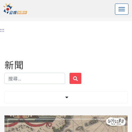
:::
中央內容區塊
頭頁
新聞
標籤 台灣府城教會報
:::
新聞