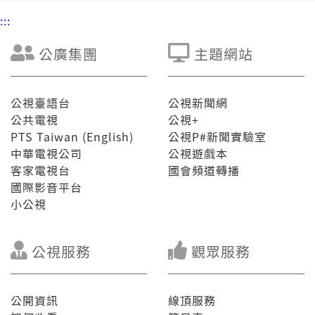
:::
公廣集團
主題網站
公視臺語台
公視新聞網
公共電視
公視+
PTS Taiwan (English)
公視P#新聞實驗室
中華電視公司
公視遊戲本
客家電視台
國會頻道轉播
國際影音平台
小公視
公視服務
觀眾服務
公開資訊
線頂服務