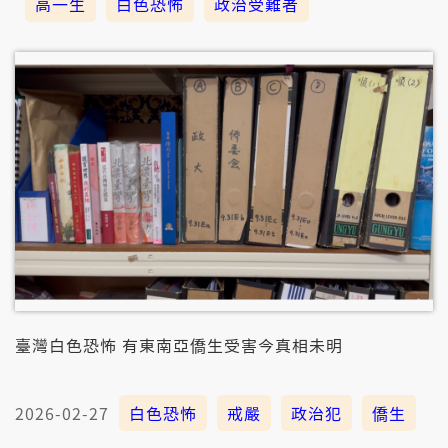
高一生
白色恐怖
政治受難者
臺灣白色恐怖 有東南亞僑生受害今真相未明
2026-02-27
白色恐怖
戒嚴
政治犯
僑生