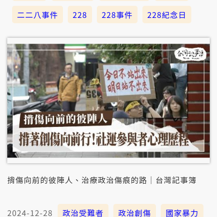
二二八事件
228
228事件
228紀念日
揹傷向前的彼陣人、治療政治傷痕的路｜台灣記事簿
2024-12-28
政治受難者
政治創傷
國家暴力