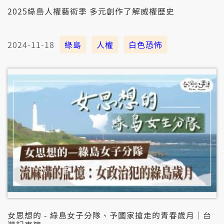
2025綠島人權藝術季 多元創作了解威權歷史
2024-11-18
綠島
人權
白色恐怖
女思想的 - 綠島女子分隊、予國家搶走的青春歲月｜台