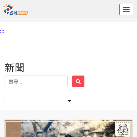
:::
中央內容區塊
頭頁
新聞
標籤 白色恐怖
:::
新聞