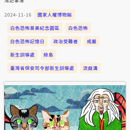
灣記事簿
2024-11-16
國家人權博物館
白色恐怖景美紀念園區
白色恐怖
白色恐怖記憶日
政治受難者
戒嚴
新生訓導處
綠島
臺灣省保安司令部新生訓導處
流麻溝