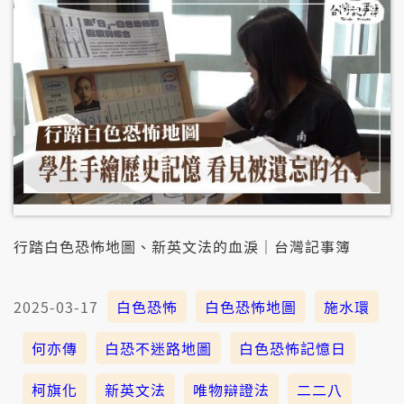
行踏白色恐怖地圖、新英文法的血淚｜台灣記事簿
2025-03-17
白色恐怖
白色恐怖地圖
施水環
何亦傳
白恐不迷路地圖
白色恐怖記憶日
柯旗化
新英文法
唯物辯證法
二二八