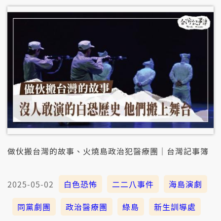
做伙搬台灣的故事、火燒島政治犯醫療團｜台灣記事簿
2025-05-02
白色恐怖
二二八事件
海島演劇
同黨劇團
政治醫療團
綠島
新生訓導處