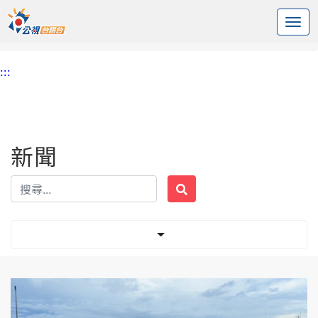
:::
中央內容區塊
頭頁
新聞
標籤 綠島
:::
新聞