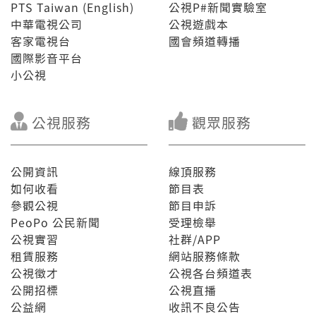
PTS Taiwan (English)
公視P#新聞實驗室
中華電視公司
公視遊戲本
客家電視台
國會頻道轉播
國際影音平台
小公視
公視服務
觀眾服務
公開資訊
線頂服務
如何收看
節目表
參觀公視
節目申訴
PeoPo 公民新聞
受理檢舉
公視實習
社群/APP
租賃服務
網站服務條款
公視徵才
公視各台頻道表
公開招標
公視直播
公益網
收訊不良公告