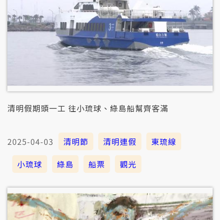
清明假期頭一工 往小琉球、綠島船幫齊客滿
2025-04-03
清明節
清明連假
東琉線
小琉球
綠島
船票
觀光