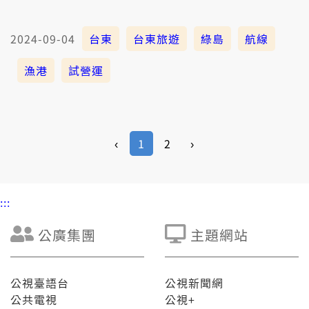
2024-09-04
台東
台東旅遊
綠島
航線
漁港
試營運
‹
1
2
›
:::
公廣集團
主題網站
公視臺語台
公視新聞網
公共電視
公視+