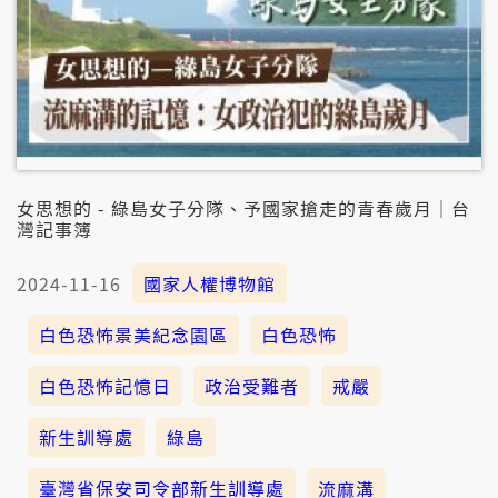
女思想的 - 綠島女子分隊、予國家搶走的青春歲月｜台
灣記事簿
2024-11-16
國家人權博物館
白色恐怖景美紀念園區
白色恐怖
白色恐怖記憶日
政治受難者
戒嚴
新生訓導處
綠島
臺灣省保安司令部新生訓導處
流麻溝