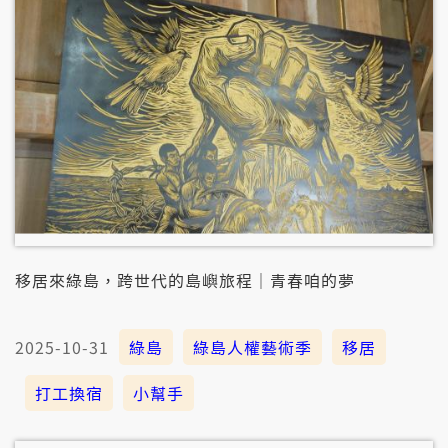
移居來綠島，跨世代的島嶼旅程｜青春咱的夢
2025-10-31
綠島
綠島人權藝術季
移居
打工換宿
小幫手