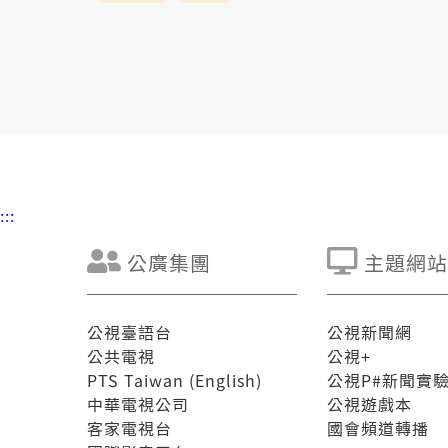
:::
公廣集團
主題網站
公視臺語台
公視新聞網
公共電視
公視+
PTS Taiwan (English)
公視P#新聞實
中華電視公司
公視遊戲本
客家電視台
國會頻道轉播