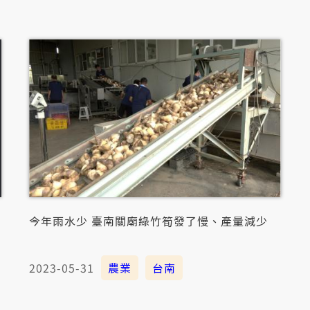
今年雨水少 臺南關廟綠竹筍發了慢、產量減少
2023-05-31
農業
台南