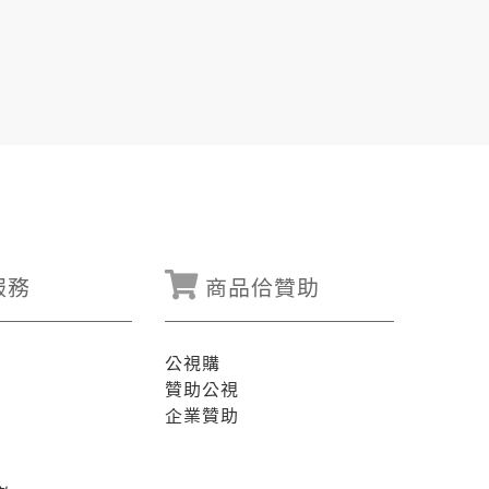
服務
商品佮贊助
公視購
贊助公視
企業贊助