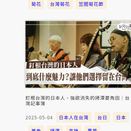
菊花
台灣菊花
笠間菊花節
釘根台灣的日本人、強欲消失的拷潭菱角田｜台
灣記事簿
2025-05-04
日本人在台灣
台日
日本
菱角
拷潭
高雄
農業