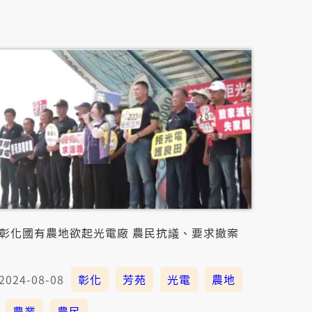
彰化國有農地欲起光電廠 農民抗議、要求撤案
2024-08-08
彰化
芳苑
光電
農地
農業
農民