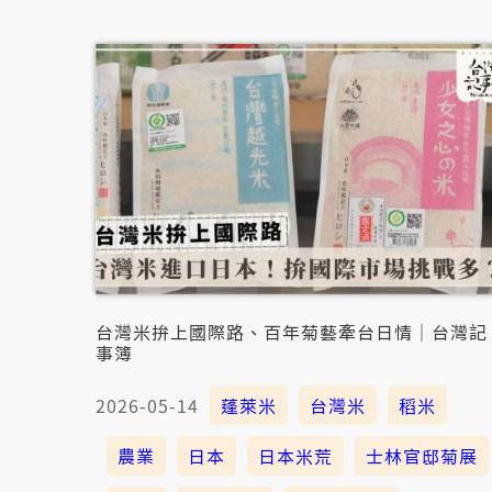
台灣米拚上國際路、百年菊藝牽台日情｜台灣記
事簿
2026-05-14
蓬萊米
台灣米
稻米
農業
日本
日本米荒
士林官邸菊展