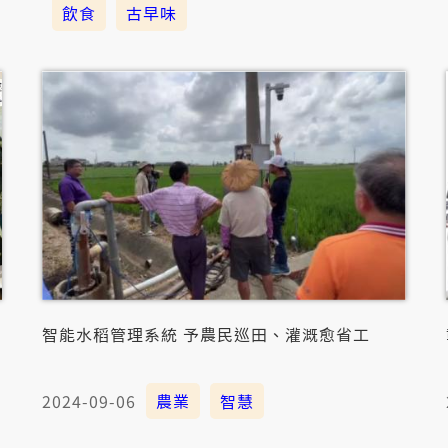
飲食
古早味
智能水稻管理系統 予農民巡田、灌溉愈省工
2024-09-06
農業
智慧