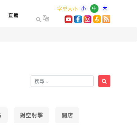
小
中
大
字型大小
直播
區
對空射擊
開店