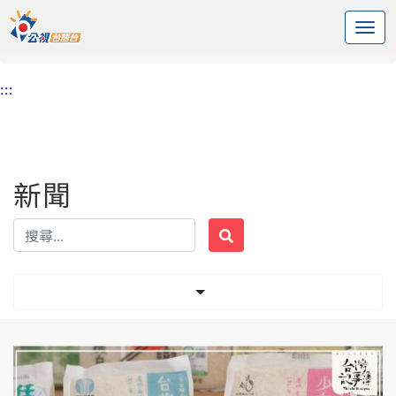
:::
中央內容區塊
頭頁
新聞
標籤 台灣米
:::
新聞