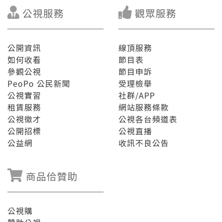
公視服務
觀眾服務
公開資訊
線頂服務
如何收看
節目表
參觀公視
節目申訴
PeoPo 公民新聞
受理檢舉
公視實習
社群/APP
租賃服務
網站服務條款
公視徵才
公視各台頻道表
公開招標
公視直播
公益網
收訊不良公告
商品佮贊助
公視購