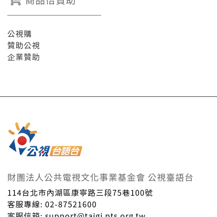
公視購
贊助公視
企業贊助
財團法人公共電視文化事業基金會 公視臺語台
114台北市內湖區康寧路三段75巷100號
客服專線: 02-87521600
客服信箱: support@taigi.pts.org.tw