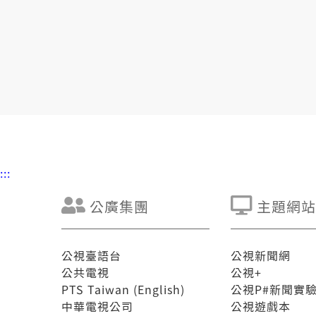
:::
公廣集團
主題網站
公視臺語台
公視新聞網
公共電視
公視+
PTS Taiwan (English)
公視P#新聞實
中華電視公司
公視遊戲本