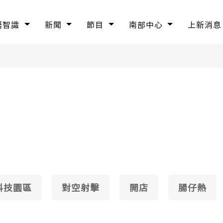
語智識
新聞
節目
南部中心
上新消息
科技園區
對空射擊
開店
腸仔熱