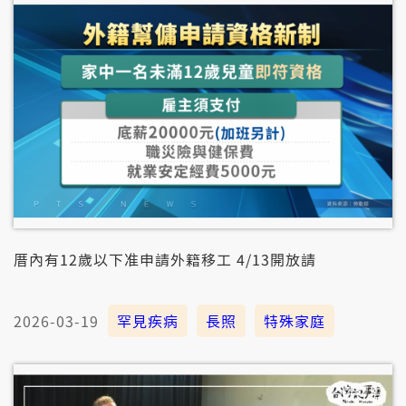
厝內有12歲以下准申請外籍移工 4/13開放請
2026-03-19
罕見疾病
長照
特殊家庭