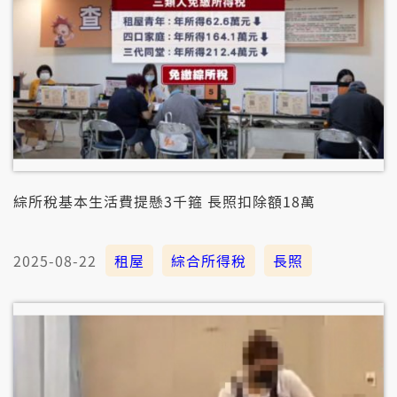
綜所稅基本生活費提懸3千箍 長照扣除額18萬
2025-08-22
租屋
綜合所得稅
長照