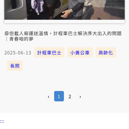
毋但載人嘛運送溫情，計程車巴士解決序大出入的問題
｜青春咱的夢
2025-06-13
計程車巴士
小黃公車
高齡化
長照
‹
1
2
›
:::