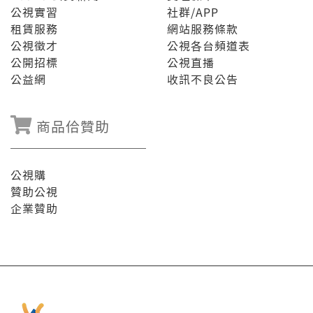
公視實習
社群/APP
租賃服務
網站服務條款
公視徵才
公視各台頻道表
公開招標
公視直播
公益網
收訊不良公告
商品佮贊助
公視購
贊助公視
企業贊助