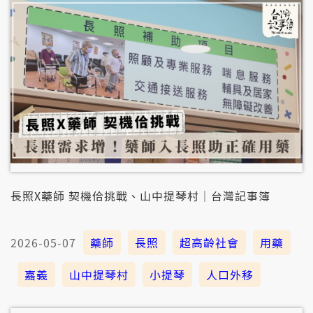
長照X藥師 契機佮挑戰、山中提琴村｜台灣記事簿
2026-05-07
藥師
長照
超高齡社會
用藥
嘉義
山中提琴村
小提琴
人口外移