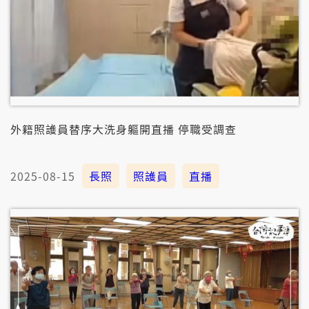
外籍照護員替序大洗身軀開直播 停職受調查
2025-08-15
長照
照護員
直播