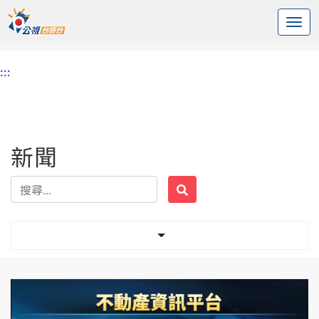
:::
中央內容區塊
頭頁
新聞
標籤 長照
:::
新聞