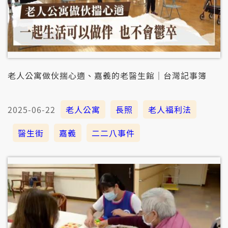
老人公寓做伙揣心適、嘉義的老醫生館｜台灣記事簿
2025-06-22
老人公寓
長照
老人福利法
醫生街
嘉義
二二八事件