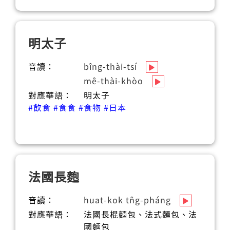
明太子
音讀：
bîng-thài-tsí
mê-thài-khòo
對應華語：
明太子
#飲食
#食食
#食物
#日本
法國長麭
音讀：
huat-kok tn̂g-pháng
對應華語：
法國長棍麵包、法式麵包、法
國麵包