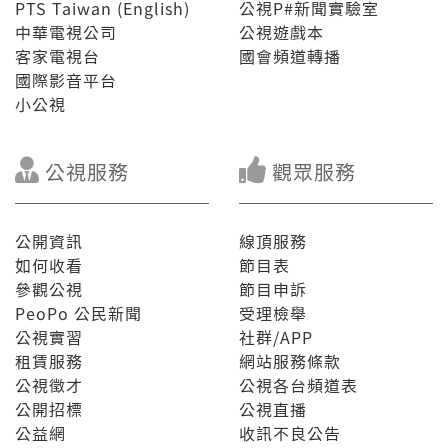
PTS Taiwan (English)
公視P#新聞實驗室
中華電視公司
公視遊戲本
客家電視台
國會頻道轉播
國際影音平台
小公視
公視服務
觀眾服務
公開資訊
線頂服務
如何收看
節目表
參觀公視
節目申訴
PeoPo 公民新聞
受理檢舉
公視實習
社群/APP
租賃服務
網站服務條款
公視徵才
公視各台頻道表
公開招標
公視直播
公益網
收訊不良公告