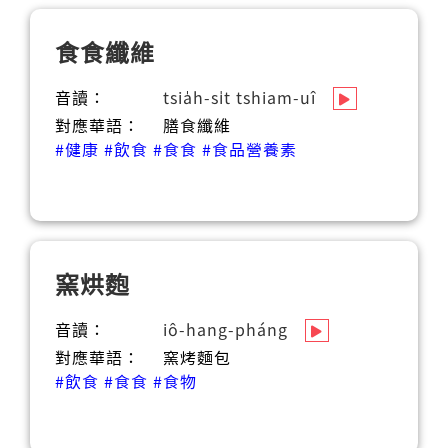
食食纖維
音讀：
tsia̍h-si̍t tshiam-uî
對應華語：
膳食纖維
#健康
#飲食
#食食
#食品營養素
窯烘麭
音讀：
iô-hang-pháng
對應華語：
窯烤麵包
#飲食
#食食
#食物