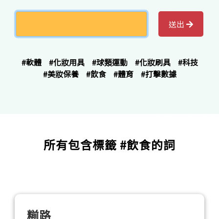
送出
#軟體
#化妝用具
#球類運動
#化妝刷具
#科技
#美妝保養
#飲食
#體育
#打擊數據
所有包含標籤 #飲食的詞
糋路