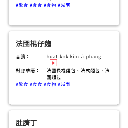
#飲食
#食食
#食物
#越南
法國棍仔麭
音讀：
huat-kok kùn-á-pháng
對應華語：
法國長棍麵包、法式麵包、法
國麵包
#飲食
#食食
#食物
#越南
肚臍丁