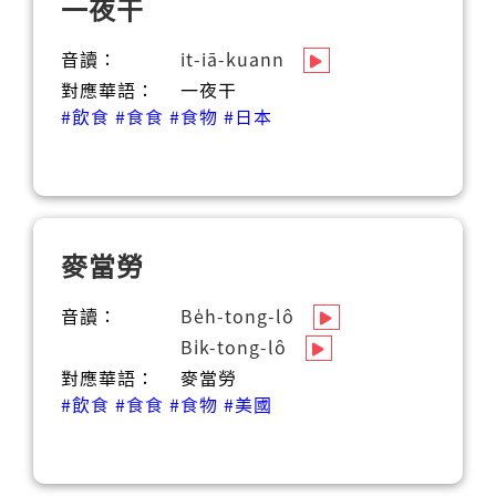
一夜干
音讀：
it-iā-kuann
對應華語：
一夜干
#飲食
#食食
#食物
#日本
麥當勞
音讀：
Be̍h-tong-lô
Bi̍k-tong-lô
對應華語：
麥當勞
#飲食
#食食
#食物
#美國