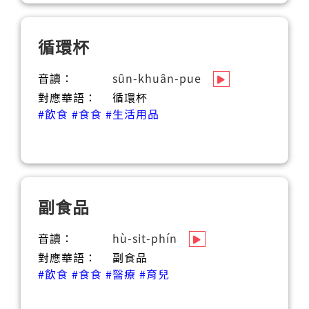
循環杯
音讀：
sûn-khuân-pue
對應華語：
循環杯
#飲食
#食食
#生活用品
副食品
音讀：
hù-si̍t-phín
對應華語：
副食品
#飲食
#食食
#醫療
#育兒