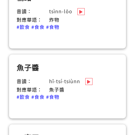
音讀：
tsìnn-lōo
對應華語：
炸物
#飲食
#食食
#食物
魚子醬
音讀：
hî-tsí-tsiùnn
對應華語：
魚子醬
#飲食
#食食
#食物