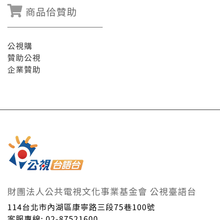
商品佮贊助
公視購
贊助公視
企業贊助
財團法人公共電視文化事業基金會 公視臺語台
114台北市內湖區康寧路三段75巷100號
客服專線: 02-87521600