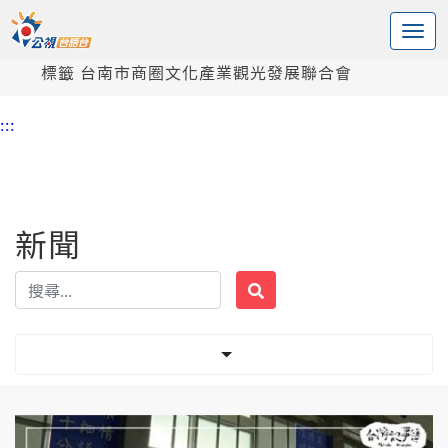
:::
中央內容區塊
頭頁
新聞
標籤 台南市商圈文化產業觀光發展聯合會
:::
新聞