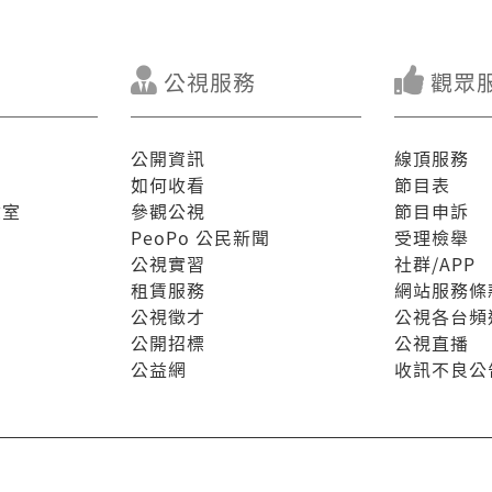
公視服務
觀眾
公開資訊
線頂服務
如何收看
節目表
驗室
參觀公視
節目申訴
PeoPo 公民新聞
受理檢舉
公視實習
社群/APP
租賃服務
網站服務條
公視徵才
公視各台頻
公開招標
公視直播
公益網
收訊不良公