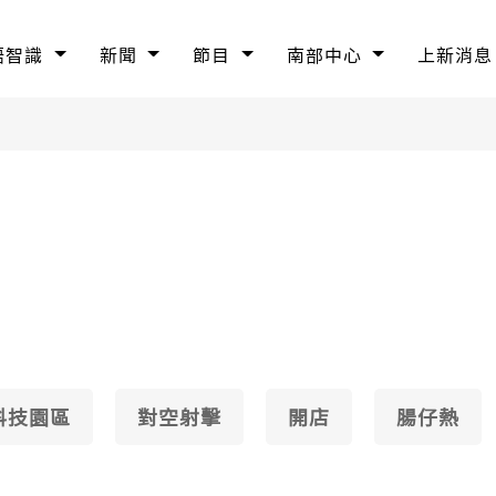
語智識
新聞
節目
南部中心
上新消息
科技園區
對空射擊
開店
腸仔熱