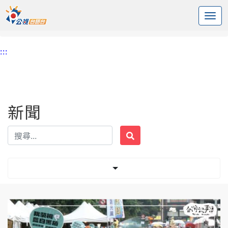
:::
中央內容區塊
頭頁
新聞
標籤 濫權
:::
新聞