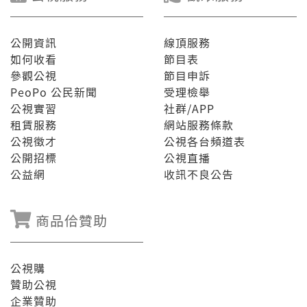
公開資訊
線頂服務
如何收看
節目表
參觀公視
節目申訴
PeoPo 公民新聞
受理檢舉
公視實習
社群/APP
租賃服務
網站服務條款
公視徵才
公視各台頻道表
公開招標
公視直播
公益網
收訊不良公告
商品佮贊助
公視購
贊助公視
企業贊助