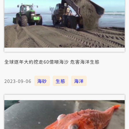
全球逐年大約挖走60億噸海沙 危害海洋生態
2023-09-06
海砂
生態
海洋