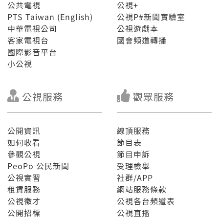
公共電視
公視+
PTS Taiwan (English)
公視P#新聞實驗室
中華電視公司
公視遊戲本
客家電視台
國會頻道轉播
國際影音平台
小公視
公視服務
觀眾服務
公開資訊
線頂服務
如何收看
節目表
參觀公視
節目申訴
PeoPo 公民新聞
受理檢舉
公視實習
社群/APP
租賃服務
網站服務條款
公視徵才
公視各台頻道表
公開招標
公視直播