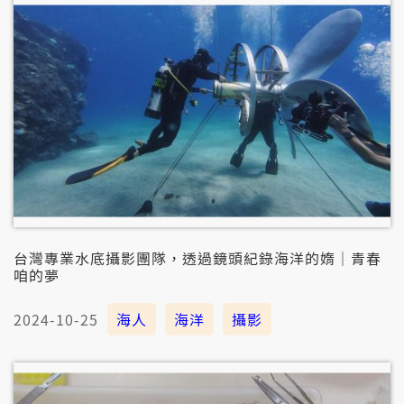
台灣專業水底攝影團隊，透過鏡頭紀錄海洋的媠｜青春
咱的夢
2024-10-25
海人
海洋
攝影