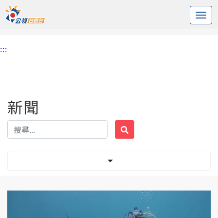
:::
中央內容區塊
頭頁
新聞
標籤 海洋
:::
新聞