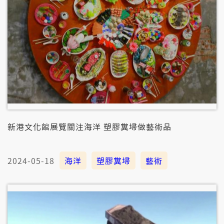
新港文化館展覽關注海洋 塑膠糞埽做藝術品
2024-05-18
海洋
塑膠糞埽
藝術