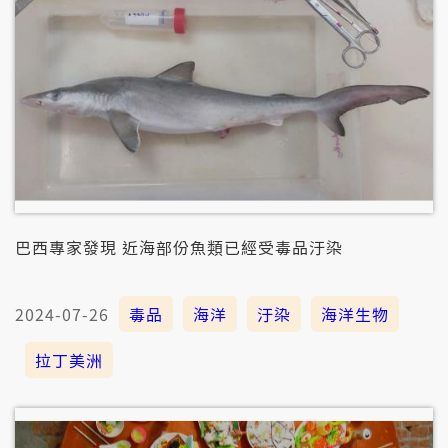
巴西專家發現 近海部份魚類已經受毒品汙染
2024-07-26
毒品
海洋
汙染
海洋生物
拉丁美洲