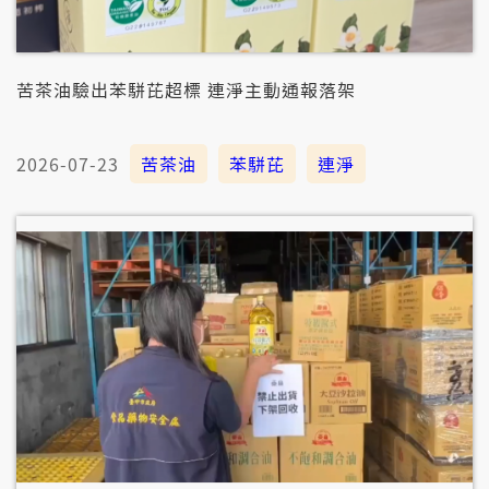
苦茶油驗出苯駢芘超標 連淨主動通報落架
2026-07-23
苦茶油
苯駢芘
連淨