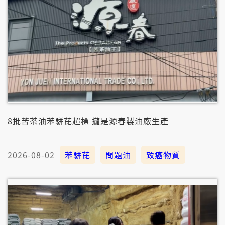
8批苦茶油苯駢芘超標 攏是源春製油廠生產
2026-08-02
苯駢芘
問題油
致癌物質