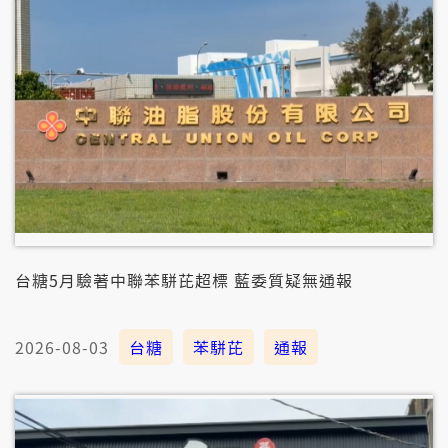
台糖5月驗著中聯苯駢芘超標 藍委質疑無通報
2026-08-03
台糖
苯駢芘
通報