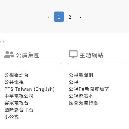
‹
1
2
›
:::
公廣集團
主題網站
公視臺語台
公視新聞網
公共電視
公視+
PTS Taiwan (English)
公視P#新聞實驗室
中華電視公司
公視遊戲本
客家電視台
國會頻道轉播
國際影音平台
小公視