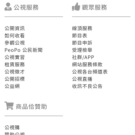
公視服務
觀眾服務
公開資訊
線頂服務
如何收看
節目表
參觀公視
節目申訴
PeoPo 公民新聞
受理檢舉
公視實習
社群/APP
租賃服務
網站服務條款
公視徵才
公視各台頻道表
公開招標
公視直播
公益網
收訊不良公告
商品佮贊助
公視購
贊助公視