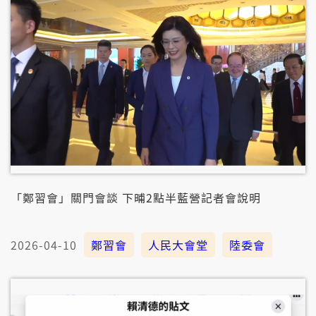
「鄭習會」關門會談 下晡2點半藍營記者會說明
2026-04-10
鄭習會
人民大會堂
陸委會