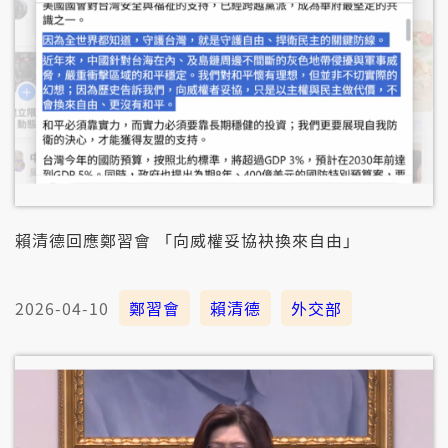
賴清德回應鄭習會 「向威權妥協袂換來自由」
2026-04-10
鄭習會
賴清德
外交部