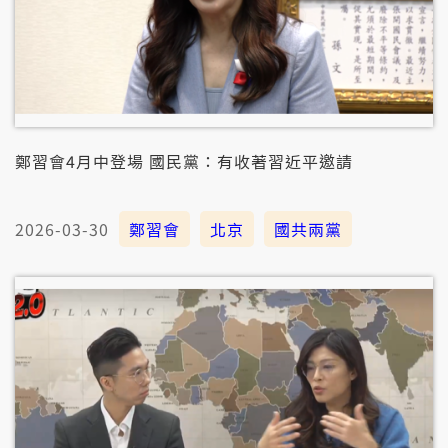
鄭習會4月中登場 國民黨：有收著習近平邀請
2026-03-30
鄭習會
北京
國共兩黨