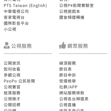
PTS Taiwan (English)
公視P#新聞實驗室
中華電視公司
公視遊戲本
客家電視台
國會頻道轉播
國際影音平台
小公視
公視服務
觀眾服務
公開資訊
線頂服務
如何收看
節目表
參觀公視
節目申訴
PeoPo 公民新聞
受理檢舉
公視實習
社群/APP
租賃服務
網站服務條款
公視徵才
公視各台頻道表
公開招標
公視直播
公益網
收訊不良公告