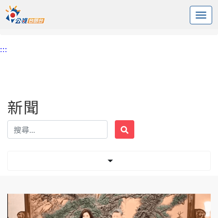
:::
中央內容區塊
頭頁
新聞
標籤 鄭習會
:::
新聞