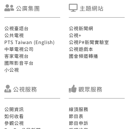
公廣集團
主題網站
公視臺語台
公視新聞網
公共電視
公視+
PTS Taiwan (English)
公視P#新聞實驗室
中華電視公司
公視遊戲本
客家電視台
國會頻道轉播
國際影音平台
小公視
公視服務
觀眾服務
公開資訊
線頂服務
如何收看
節目表
參觀公視
節目申訴