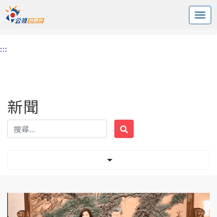
:::
中央內容區塊
頭頁
新聞
標籤 九二共識
:::
新聞