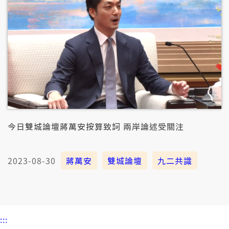
今日雙城論壇蔣萬安按算致詞 兩岸論述受關注
2023-08-30
蔣萬安
雙城論壇
九二共識
:::