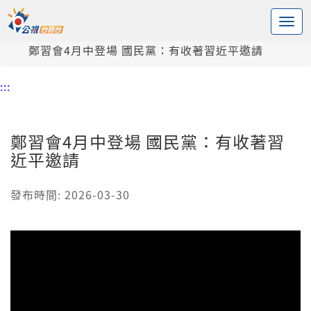
:::
中央內容區塊
頭頁
新聞
鄭習會4月中登場 國民黨：有收著習近平邀請
:::
鄭習會4月中登場 國民黨：有收著習
近平邀請
發布時間: 2026-03-30