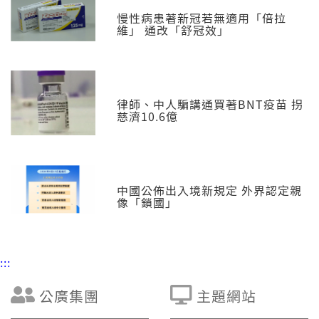
慢性病患著新冠若無適用「倍拉
維」 通改「舒冠效」
律師、中人騙講通買著BNT疫苗 拐
慈濟10.6億
中國公佈出入境新規定 外界認定親
像「鎖國」
:::
公廣集團
主題網站