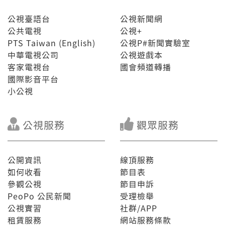
公視臺語台
公視新聞網
公共電視
公視+
PTS Taiwan (English)
公視P#新聞實驗室
中華電視公司
公視遊戲本
客家電視台
國會頻道轉播
國際影音平台
小公視
公視服務
觀眾服務
公開資訊
線頂服務
如何收看
節目表
參觀公視
節目申訴
PeoPo 公民新聞
受理檢舉
公視實習
社群/APP
租賃服務
網站服務條款