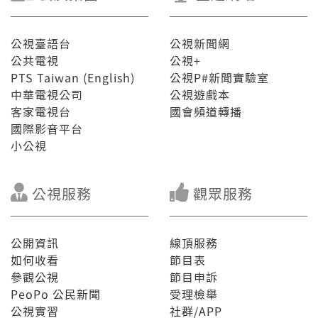
公視臺語台
公視新聞網
公共電視
公視+
PTS Taiwan (English)
公視P#新聞實驗室
中華電視公司
公視遊戲本
客家電視台
國會頻道轉播
國際影音平台
小公視
公視服務
觀眾服務
公開資訊
線頂服務
如何收看
節目表
參觀公視
節目申訴
PeoPo 公民新聞
受理檢舉
公視實習
社群/APP