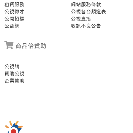
租賃服務
網站服務條款
公視徵才
公視各台頻道表
公開招標
公視直播
公益網
收訊不良公告
商品佮贊助
公視購
贊助公視
企業贊助