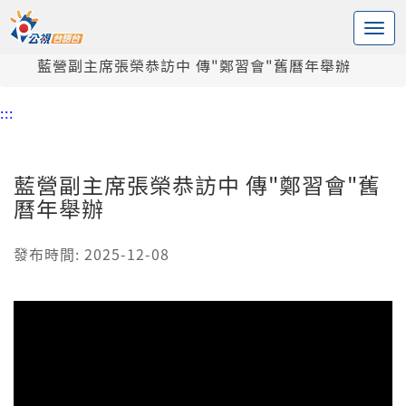
:::
中央內容區塊
頭頁
新聞
藍營副主席張榮恭訪中 傳"鄭習會"舊曆年舉辦
:::
藍營副主席張榮恭訪中 傳"鄭習會"舊
曆年舉辦
發布時間: 2025-12-08