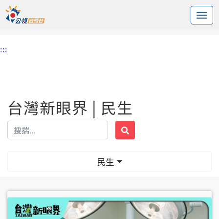
:::
中央內容區塊
頭頁
台灣新眼界
民生
:::
台灣新眼界 | 民生
民生