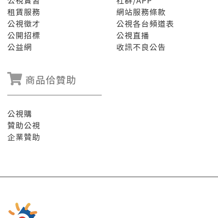
公視實習
社群/APP
租賃服務
網站服務條款
公視徵才
公視各台頻道表
公開招標
公視直播
公益網
收訊不良公告
商品佮贊助
公視購
贊助公視
企業贊助