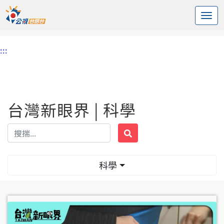
:::
中央內容區塊
頭頁
台灣新眼界
科學
:::
台灣新眼界 | 科學
科學