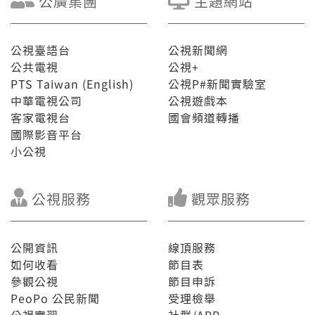
公廣集團
主題網站
公視臺語台
公視新聞網
公共電視
公視+
PTS Taiwan (English)
公視P#新聞實驗室
中華電視公司
公視遊戲本
客家電視台
國會頻道轉播
國際影音平台
小公視
公視服務
觀眾服務
公開資訊
線頂服務
如何收看
節目表
參觀公視
節目申訴
PeoPo 公民新聞
受理檢舉