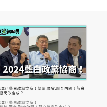
2024藍白政黨協商！總統.國會.聯合內閣！藍白
協商敢會成？
2024藍白政黨協商！
總統.國會.聯合內閣！藍白協商敢會成？