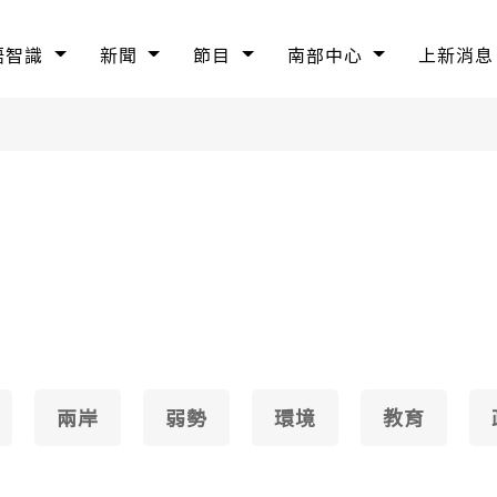
語智識
新聞
節目
南部中心
上新消息
兩岸
弱勢
環境
教育