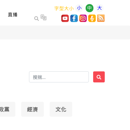
小
中
大
字型大小
直播
政黨
經濟
文化