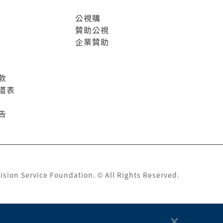
公視購
贊助公視
企業贊助
款
道表
告
ision Service Foundation. © All Rights Reserved.
×