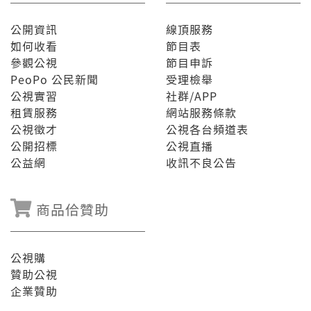
公開資訊
線頂服務
如何收看
節目表
參觀公視
節目申訴
PeoPo 公民新聞
受理檢舉
公視實習
社群/APP
租賃服務
網站服務條款
公視徵才
公視各台頻道表
公開招標
公視直播
公益網
收訊不良公告
商品佮贊助
公視購
贊助公視
企業贊助