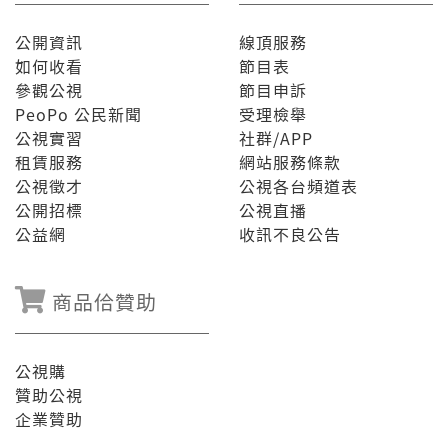
公開資訊
線頂服務
如何收看
節目表
參觀公視
節目申訴
PeoPo 公民新聞
受理檢舉
公視實習
社群/APP
租賃服務
網站服務條款
公視徵才
公視各台頻道表
公開招標
公視直播
公益網
收訊不良公告
商品佮贊助
公視購
贊助公視
企業贊助