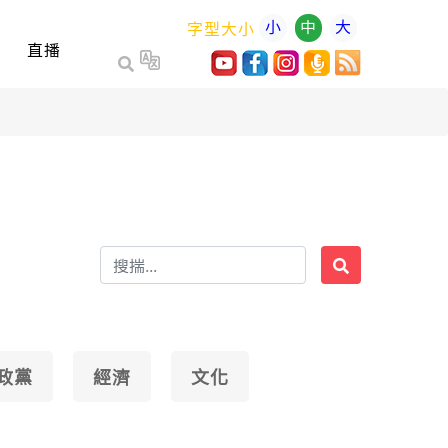
小
中
大
字型大小
直播
政黨
經濟
文化