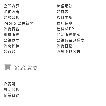
公開資訊
線頂服務
如何收看
節目表
參觀公視
節目申訴
PeoPo 公民新聞
受理檢舉
公視實習
社群/APP
租賃服務
網站服務條款
公視徵才
公視各台頻道表
公開招標
公視直播
公益網
收訊不良公告
商品佮贊助
公視購
贊助公視
企業贊助