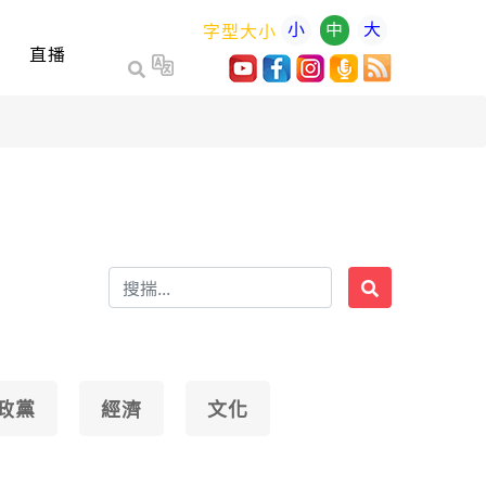
小
中
大
字型大小
直播
政黨
經濟
文化