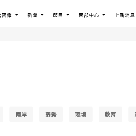
語智識
新聞
節目
南部中心
上新消息
兩岸
弱勢
環境
教育