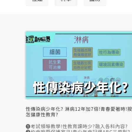
性傳染病少年化? 淋病12年加7倍!青春愛著時!
怎健康性教育?
➊考試領導教學!性教育課時少?融入各科內容?
➋約會嘛愛保護家己!青少年會記得ABC三原則?