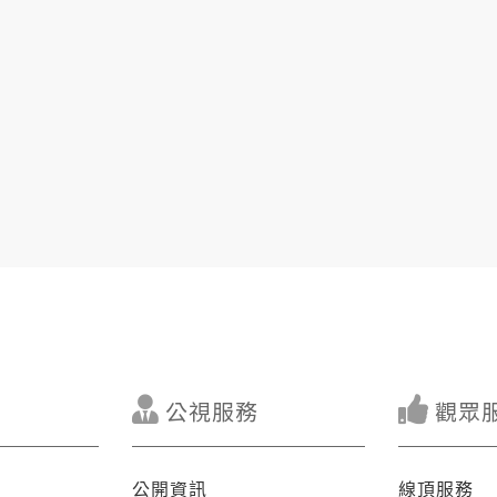
公視服務
觀眾
公開資訊
線頂服務