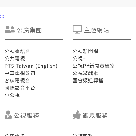
陳敏鳳 (資深媒體人)
:::
公廣集團
主題網站
公視臺語台
公視新聞網
公共電視
公視+
PTS Taiwan (English)
公視P#新聞實驗室
中華電視公司
公視遊戲本
客家電視台
國會頻道轉播
國際影音平台
小公視
公視服務
觀眾服務