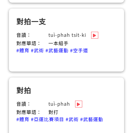
對拍一支
音讀：
tuì-phah tsi̍t-ki
對應華語：
一本組手
#體育
#武術
#武藝運動
#空手道
對拍
音讀：
tuì-phah
對應華語：
對打
#體育
#亞運比賽項目
#武術
#武藝運動