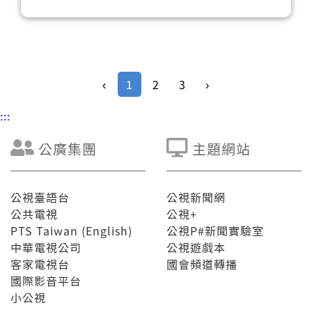
‹
1
2
3
›
:::
公廣集團
主題網站
公視臺語台
公視新聞網
公共電視
公視+
PTS Taiwan (English)
公視P#新聞實驗室
中華電視公司
公視遊戲本
客家電視台
國會頻道轉播
國際影音平台
小公視