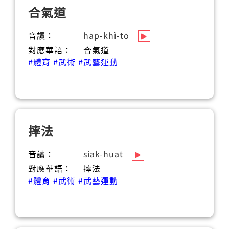
合氣道
音讀：
ha̍p-khì-tō
對應華語：
合氣道
#體育
#武術
#武藝運動
摔法
音讀：
siak-huat
對應華語：
摔法
#體育
#武術
#武藝運動