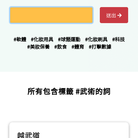
送出
#軟體
#化妝用具
#球類運動
#化妝刷具
#科技
#美妝保養
#飲食
#體育
#打擊數據
所有包含標籤 #武術的詞
越武道