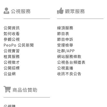
公視服務
觀眾服務
公開資訊
線頂服務
如何收看
節目表
參觀公視
節目申訴
PeoPo 公民新聞
受理檢舉
公視實習
社群/APP
租賃服務
網站服務條款
公視徵才
公視各台頻道表
公開招標
公視直播
公益網
收訊不良公告
商品佮贊助
公視購