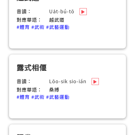
音讀：
Ua̍t-bú-tō
對應華語：
越武道
#體育
#武術
#武藝運動
露式相偃
音讀：
Lōo-sik sio-ián
對應華語：
桑搏
#體育
#武術
#武藝運動