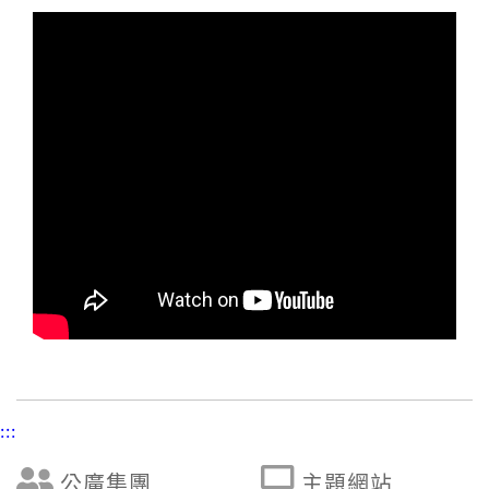
:::
公廣集團
主題網站