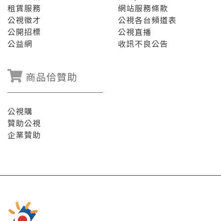
租賃服務
網站服務條款
公視徵才
公視各台頻道表
公開招標
公視直播
公益網
收訊不良公告
商品佮贊助
公視購
贊助公視
企業贊助