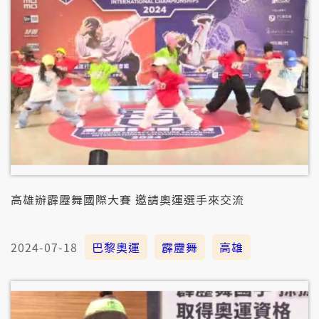
高雄辦霹靂舞國際大賽 邀請奧運選手來交流
2024-07-18
巴黎奧運
霹靂舞
高雄