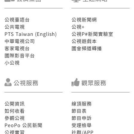
公視臺語台
公視新聞網
公共電視
公視+
PTS Taiwan (English)
公視P#新聞實驗室
中華電視公司
公視遊戲本
客家電視台
國會頻道轉播
國際影音平台
小公視
公視服務
觀眾服務
公開資訊
線頂服務
如何收看
節目表
參觀公視
節目申訴
PeoPo 公民新聞
受理檢舉
公視實習
社群/APP