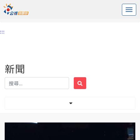
:::
中央內容區塊
頭頁
新聞
標籤 霹靂舞
:::
新聞