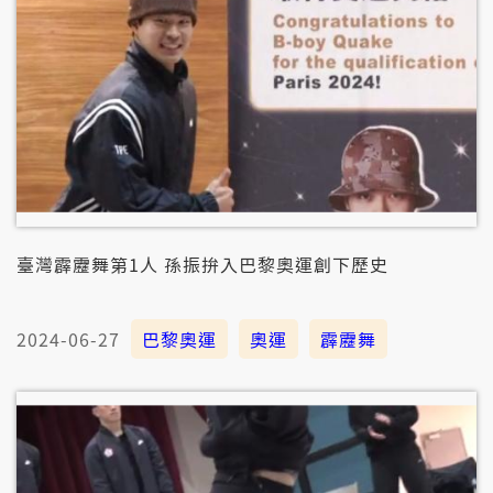
臺灣霹靂舞第1人 孫振拚入巴黎奧運創下歷史
2024-06-27
巴黎奧運
奧運
霹靂舞