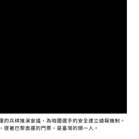
運的兵棋推演會議，為咱國選手的安全建立通報機制。
分，提著巴黎奧運的門票，是臺灣的頭一人。