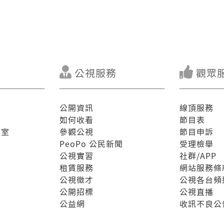
公視服務
觀眾
公開資訊
線頂服務
如何收看
節目表
驗室
參觀公視
節目申訴
PeoPo 公民新聞
受理檢舉
公視實習
社群/APP
租賃服務
網站服務條
公視徵才
公視各台頻
公開招標
公視直播
公益網
收訊不良公