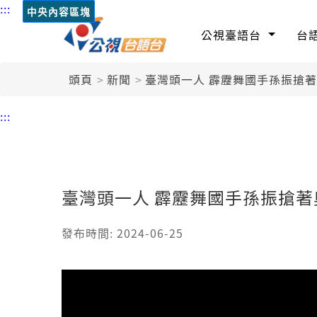
:::
中央內容區塊
公視臺語台
台
頭頁
新聞
臺灣頭一人 霹靂舞國手孫振搶
:::
臺灣頭一人 霹靂舞國手孫振搶著
發布時間: 2024-06-25