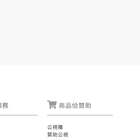
服務
商品佮贊助
公視購
贊助公視