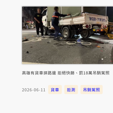
高雄有貨車挵路邊 拒絕快篩、罰18萬吊銷駕照
2026-06-11
貨車
拒測
吊銷駕照