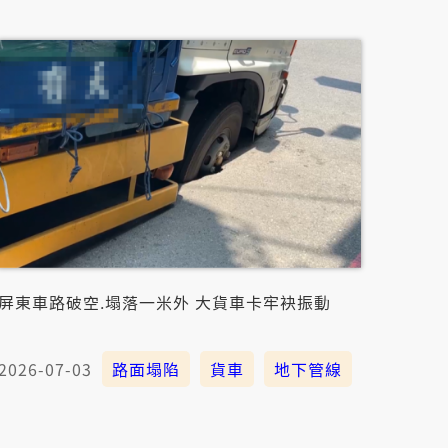
屏東車路破空.塌落一米外 大貨車卡牢袂振動
2026-07-03
路面塌陷
貨車
地下管線