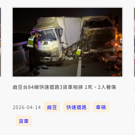
麻豆台84線快速道路3貨車相挵 1死、2人著傷
2026-04-14
麻豆
快速道路
車禍
貨車