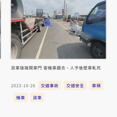
貨車雄雄開車門 害機車趨去、人予後壁車軋死
2023-10-26
交通事故
交通安全
車禍
機車
貨車