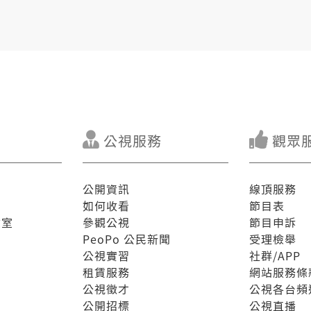
公視服務
觀眾
公開資訊
線頂服務
如何收看
節目表
驗室
參觀公視
節目申訴
PeoPo 公民新聞
受理檢舉
公視實習
社群/APP
租賃服務
網站服務條
公視徵才
公視各台頻
公開招標
公視直播