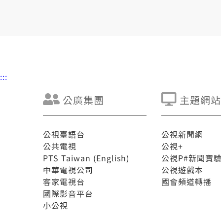
:::
公廣集團
主題網站
公視臺語台
公視新聞網
公共電視
公視+
PTS Taiwan (English)
公視P#新聞實
中華電視公司
公視遊戲本
客家電視台
國會頻道轉播
國際影音平台
小公視