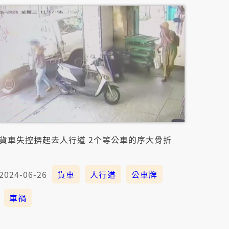
貨車失控挵起去人行道 2个等公車的序大骨折
2024-06-26
貨車
人行道
公車牌
車禍