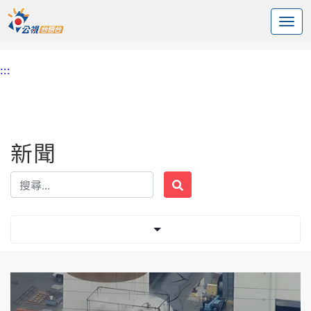
:::
中央內容區塊
頭頁
新聞
標籤 加州
:::
新聞