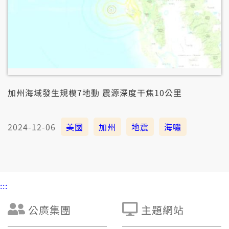
加州海域發生規模7地動 震源深度干焦10公里
2024-12-06
美國
加州
地震
海嘯
:::
公廣集團
主題網站