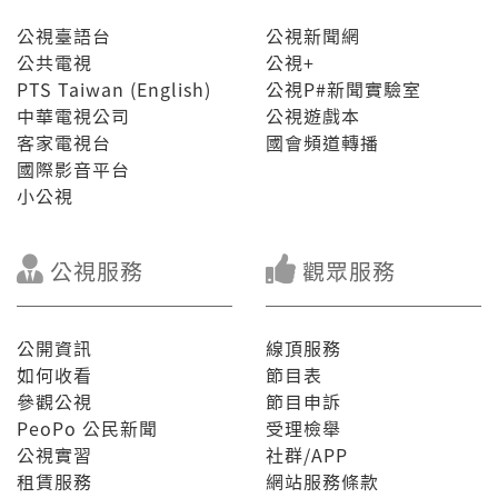
公視臺語台
公視新聞網
公共電視
公視+
PTS Taiwan (English)
公視P#新聞實驗室
中華電視公司
公視遊戲本
客家電視台
國會頻道轉播
國際影音平台
小公視
公視服務
觀眾服務
公開資訊
線頂服務
如何收看
節目表
參觀公視
節目申訴
PeoPo 公民新聞
受理檢舉
公視實習
社群/APP
租賃服務
網站服務條款