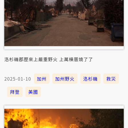
洛杉磯郡歷來上嚴重野火 上萬棟厝燒了了
2025-01-10
加州
加州野火
洛杉磯
救災
拜登
美國