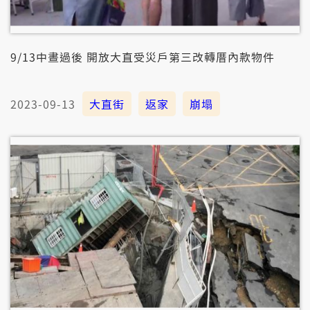
9/13中晝過後 開放大直受災戶第三改轉厝內款物件
2023-09-13
大直街
返家
崩塌