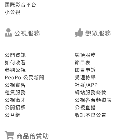
國際影音平台
小公視
公視服務
觀眾服務
公開資訊
線頂服務
如何收看
節目表
參觀公視
節目申訴
PeoPo 公民新聞
受理檢舉
公視實習
社群/APP
租賃服務
網站服務條款
公視徵才
公視各台頻道表
公開招標
公視直播
公益網
收訊不良公告
商品佮贊助