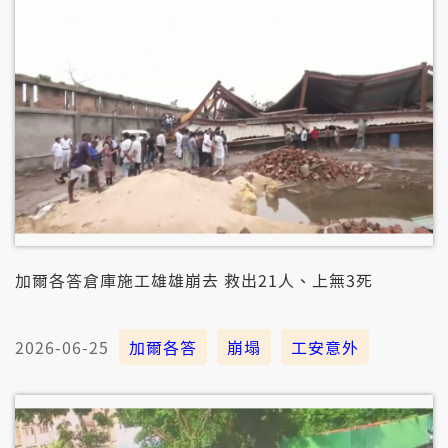
加爾各答倉庫施工雄雄崩去 救出21人、上無3死
2026-06-25
加爾各答
崩塌
工安意外