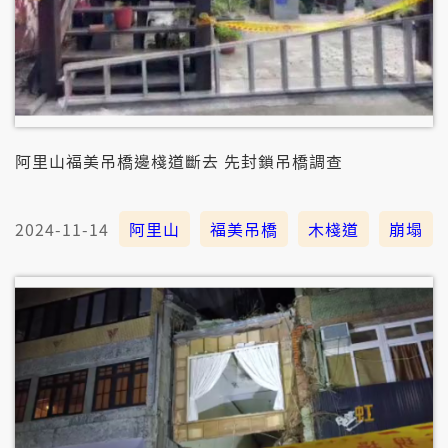
阿里山福美吊橋邊棧道斷去 先封鎖吊橋調查
2024-11-14
阿里山
福美吊橋
木棧道
崩塌