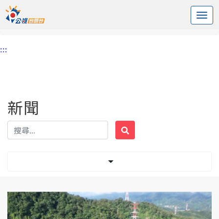
:::
中央內容區塊
頭頁
新聞
標籤 崩塌
:::
新聞