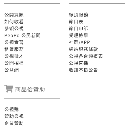
公開資訊
線頂服務
如何收看
節目表
參觀公視
節目申訴
PeoPo 公民新聞
受理檢舉
公視實習
社群/APP
租賃服務
網站服務條款
公視徵才
公視各台頻道表
公開招標
公視直播
公益網
收訊不良公告
商品佮贊助
公視購
贊助公視
企業贊助