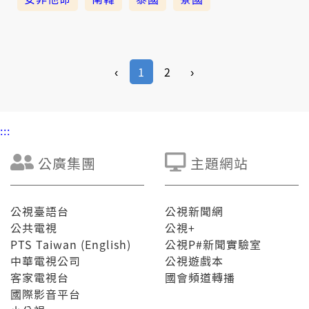
‹
1
2
›
:::
公廣集團
主題網站
公視臺語台
公視新聞網
公共電視
公視+
PTS Taiwan (English)
公視P#新聞實驗室
中華電視公司
公視遊戲本
客家電視台
國會頻道轉播
國際影音平台