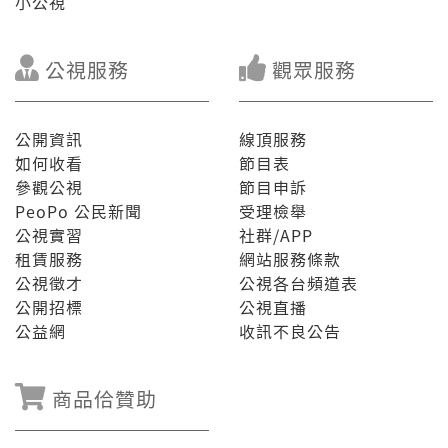
小公視
公視服務
觀眾服務
公開資訊
線頂服務
如何收看
節目表
參觀公視
節目申訴
PeoPo 公民新聞
受理檢舉
公視實習
社群/APP
租賃服務
網站服務條款
公視徵才
公視各台頻道表
公開招標
公視直播
公益網
收訊不良公告
商品佮贊助