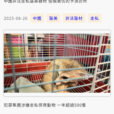
中國非法走私醫美器材 俗價賣仿的予濟診所
2025-08-26
中國
醫美
非法醫材
走私
犯罪集團涉嫌走私保育動物 一年超過500隻