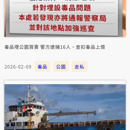
毒品埋公園買賣 警方逮捕16人、查扣毒品上億
2026-02-09
毒品
公園
走私