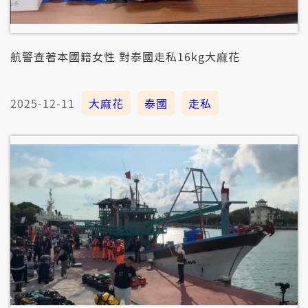
航警查著本國籍女性 對泰國走私16kg大麻花
2025-12-11
大麻花
泰國
走私