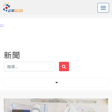
:::
中央內容區塊
頭頁
新聞
標籤 走私
:::
新聞