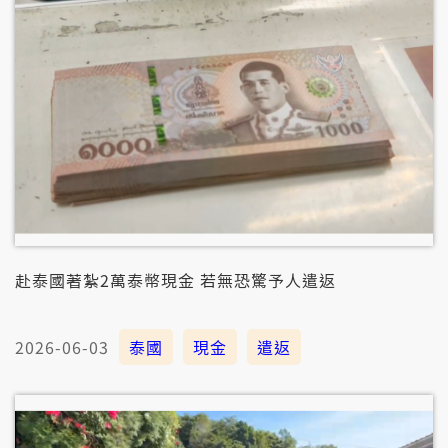
赴泰國著紮2萬泰幣現金 若無恐驚予人遣返
2026-06-03
泰國
現金
遣返