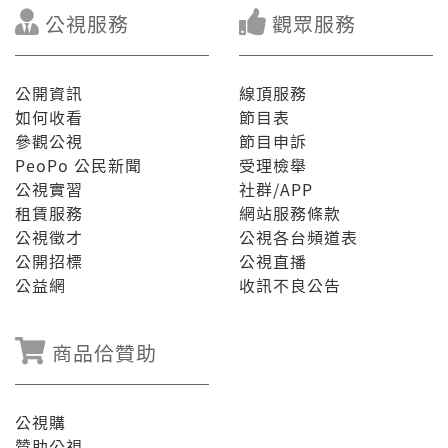
公視服務
觀眾服務
公開資訊
線頂服務
如何收看
節目表
參觀公視
節目申訴
PeoPo 公民新聞
受理檢舉
公視實習
社群/APP
租賃服務
網站服務條款
公視徵才
公視各台頻道表
公開招標
公視直播
公益網
收訊不良公告
商品佮贊助
公視購
贊助公視