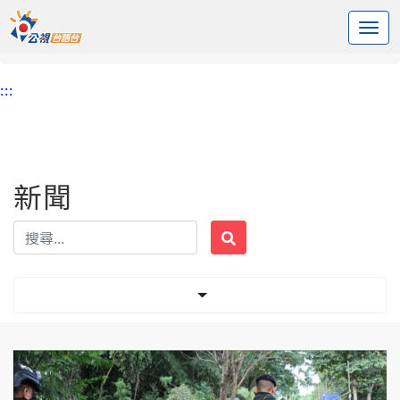
:::
中央內容區塊
頭頁
新聞
標籤 泰國
:::
新聞