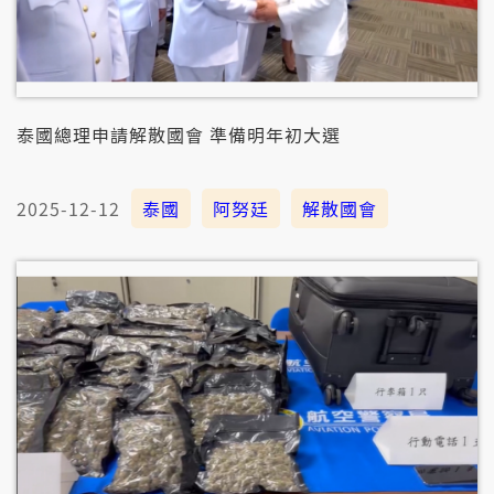
泰國總理申請解散國會 準備明年初大選
2025-12-12
泰國
阿努廷
解散國會