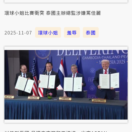
環球小姐比賽衝突 泰國主辦總監涉嫌罵佳麗
2025-11-07
環球小姐
羞辱
泰國