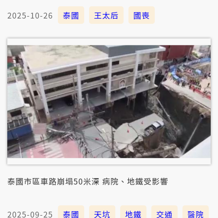
2025-10-26
泰國
王太后
國喪
泰國市區車路崩塌50米深 病院、地鐵受影響
2025-09-25
泰國
天坑
地鐵
交通
醫院