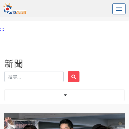
:::
中央內容區塊
頭頁
新聞
標籤 新光人壽
:::
新聞