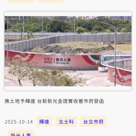
撨土地予輝達 台新新光金證實收著市府發函
2025-10-14
輝達
北士科
台北市府
新光人壽