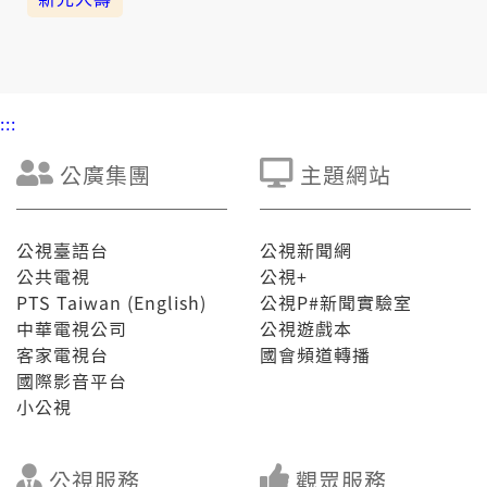
:::
公廣集團
主題網站
公視臺語台
公視新聞網
公共電視
公視+
PTS Taiwan (English)
公視P#新聞實驗室
中華電視公司
公視遊戲本
客家電視台
國會頻道轉播
國際影音平台
小公視
公視服務
觀眾服務