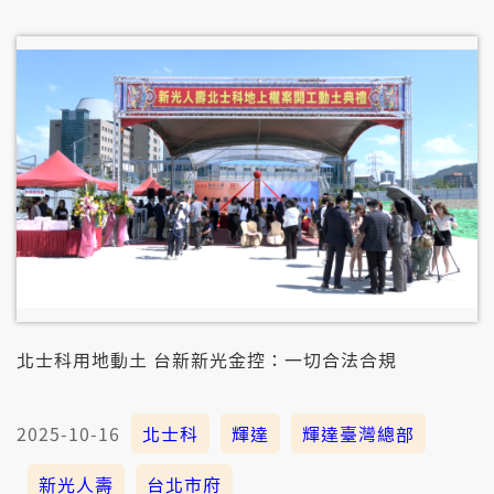
會當佇臺灣設一間有夠資本額的子公司，予地方產業和
稅收攏會當提升。
北士科用地動土 台新新光金控：一切合法合規
2025-10-16
北士科
輝達
輝達臺灣總部
新光人壽
台北市府