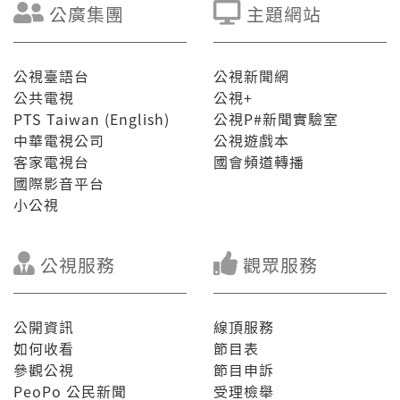
公廣集團
主題網站
公視臺語台
公視新聞網
公共電視
公視+
PTS Taiwan (English)
公視P#新聞實驗室
中華電視公司
公視遊戲本
客家電視台
國會頻道轉播
國際影音平台
小公視
公視服務
觀眾服務
公開資訊
線頂服務
如何收看
節目表
參觀公視
節目申訴
PeoPo 公民新聞
受理檢舉